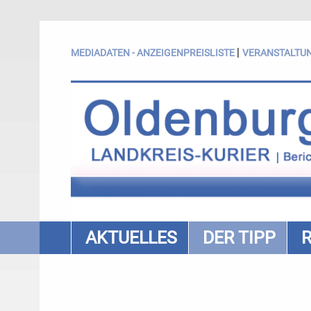
|
MEDIADATEN - ANZEIGENPREISLISTE
VERANSTALTU
AKTUELLES
DER TIPP