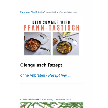
Pampered Chef®
Antihaft Keramik-Bratpfannen | Werbung
Ofengulasch Rezept
ohne Anbraten -
Rezept hier ...
KUNST + HANDWERK Ausstellung 1. November 2026