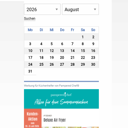
Mo
Di
Mi
Do
Fr
Sa
So
1
2
3
4
5
6
7
8
9
10
11
12
13
14
15
16
17
18
19
20
21
22
23
24
25
26
27
28
29
30
31
Werbung für Küchenhelfer von Pampered Chef®