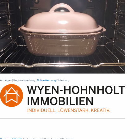
Anzeigen | Regionalwerbung |
OnlineWerbung
Oldenburg