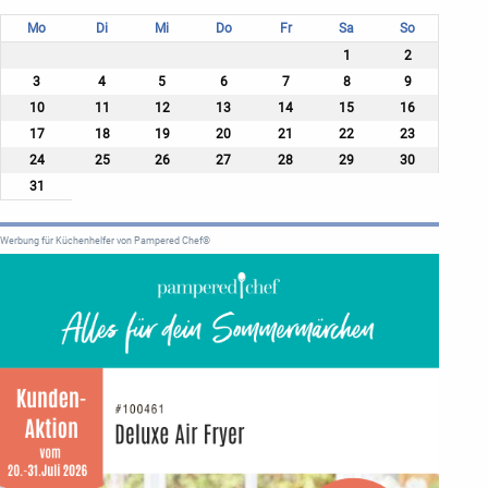
Mo
Di
Mi
Do
Fr
Sa
So
1
2
3
4
5
6
7
8
9
10
11
12
13
14
15
16
17
18
19
20
21
22
23
24
25
26
27
28
29
30
31
Werbung für Küchenhelfer von Pampered Chef®