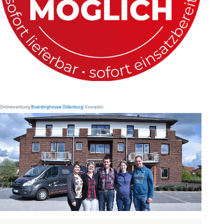
Onlinewerbung
Boardinghouse Oldenburg
| Kowalski