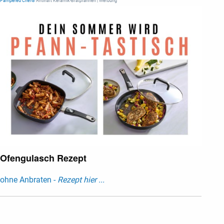
Pampered Chef®
Antihaft Keramik-Bratpfannen | Werbung
Ofengulasch Rezept
ohne Anbraten -
Rezept hier ...