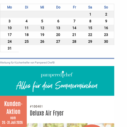
Mo
Di
Mi
Do
Fr
Sa
So
1
2
3
4
5
6
7
8
9
10
11
12
13
14
15
16
17
18
19
20
21
22
23
24
25
26
27
28
29
30
31
Werbung für Küchenhelfer von Pampered Chef®