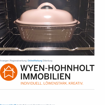
Anzeigen | Regionalwerbung |
OnlineWerbung
Oldenburg