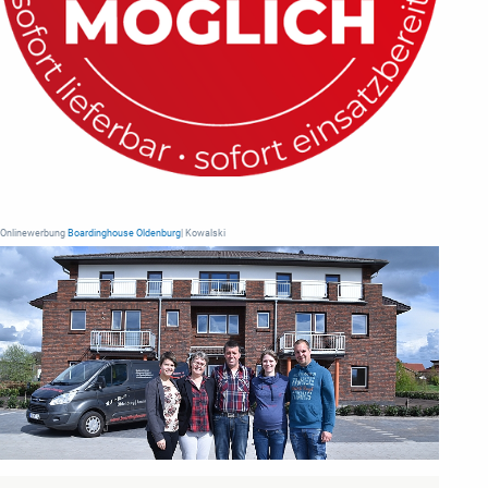
Onlinewerbung
Boardinghouse Oldenburg
| Kowalski