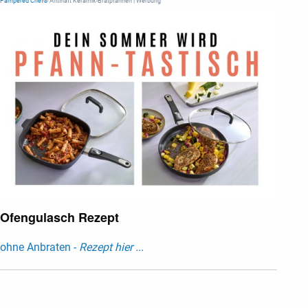
Pampered Chef®
Antihaft Keramik-Bratpfannen | Werbung
Ofengulasch Rezept
ohne Anbraten -
Rezept hier ...