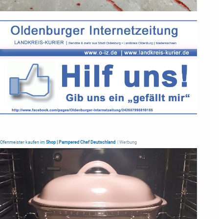
Ofenmeister kaufen im
Shop | Pampered Chef Deutschland
| Werbung