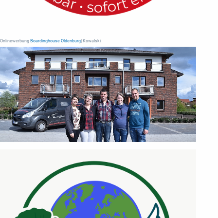
Onlinewerbung
Boardinghouse Oldenburg
| Kowalski