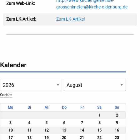
http://www.kirchengemeinde-
Zum Web-Link:
grossenkneten@kirche-oldenburg.de
Zum LK-Artikel:
Zum LK-Artikel
Kalender
Mo
Di
Mi
Do
Fr
Sa
So
1
2
3
4
5
6
7
8
9
10
11
12
13
14
15
16
17
18
19
20
21
22
23