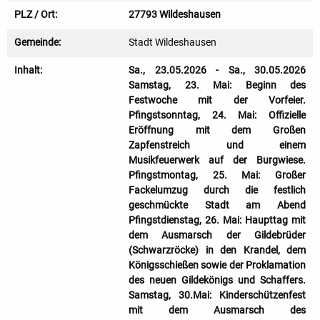
PLZ / Ort:
27793 Wildeshausen
Gemeinde:
Stadt Wildeshausen
Inhalt:
Sa., 23.05.2026 - Sa., 30.05.2026
Samstag, 23. Mai: Beginn des
Festwoche mit der Vorfeier.
Pfingstsonntag, 24. Mai: Offizielle
Eröffnung mit dem Großen
Zapfenstreich und einem
Musikfeuerwerk auf der Burgwiese.
Pfingstmontag, 25. Mai: Großer
Fackelumzug durch die festlich
geschmückte Stadt am Abend
Pfingstdienstag, 26. Mai: Haupttag mit
dem Ausmarsch der Gildebrüder
(Schwarzröcke) in den Krandel, dem
Königsschießen sowie der Proklamation
des neuen Gildekönigs und Schaffers.
Samstag, 30.Mai: Kinderschützenfest
mit dem Ausmarsch des