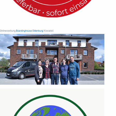
Onlinewerbung
Boardinghouse Oldenburg
| Kowalski