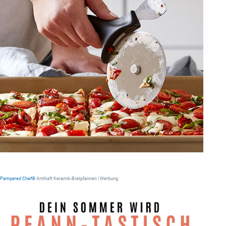
Pampered Chef®
Antihaft Keramik-Bratpfannen | Werbung