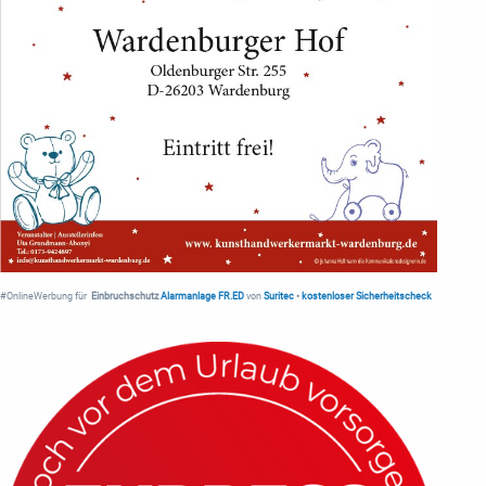
#OnlineWerbung für
Einbruchschutz
Alarmanlage FR.ED
von
Suritec
•
kostenloser Sicherheitscheck