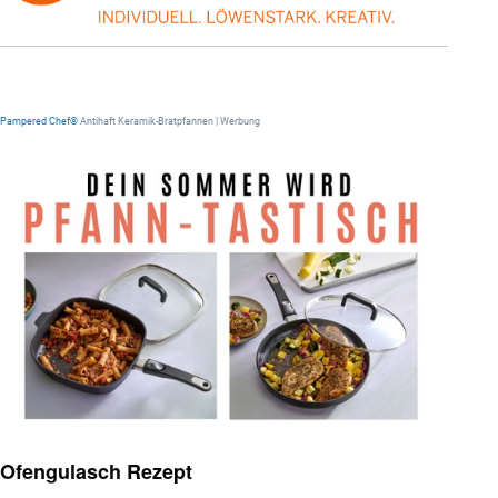
Pampered Chef®
Antihaft Keramik-Bratpfannen | Werbung
Ofengulasch Rezept