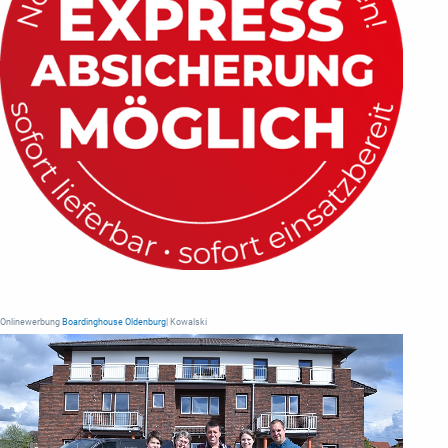
Onlinewerbung
Boardinghouse Oldenburg
| Kowalski