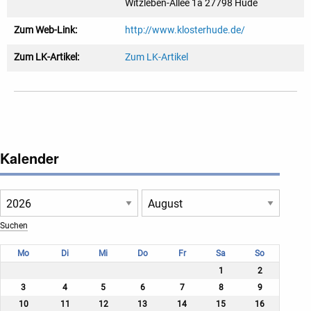
Witzleben-Allee 1a 27798 Hude
Zum Web-Link:
http://www.klosterhude.de/
Zum LK-Artikel:
Zum LK-Artikel
Kalender
Mo
Di
Mi
Do
Fr
Sa
So
1
2
3
4
5
6
7
8
9
10
11
12
13
14
15
16