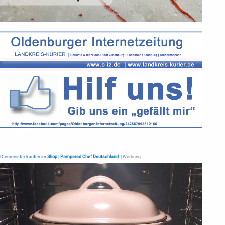
Ofenmeister kaufen im
Shop | Pampered Chef Deutschland
| Werbung