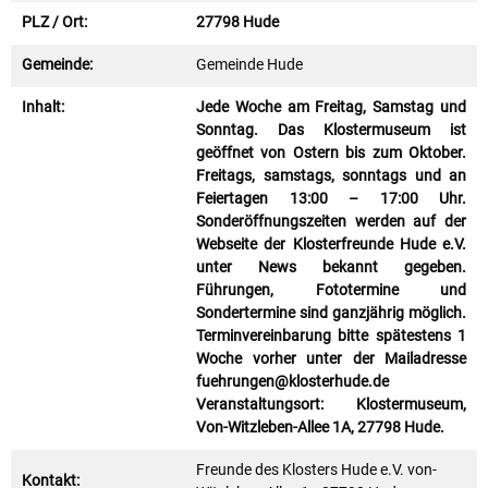
PLZ / Ort:
27798 Hude
Gemeinde:
Gemeinde Hude
Inhalt:
Jede Woche am Freitag, Samstag und
Sonntag. Das Klostermuseum ist
geöffnet von Ostern bis zum Oktober.
Freitags, samstags, sonntags und an
Feiertagen 13:00 – 17:00 Uhr.
Sonderöffnungszeiten werden auf der
Webseite der Klosterfreunde Hude e.V.
unter News bekannt gegeben.
Führungen, Fototermine und
Sondertermine sind ganzjährig möglich.
Terminvereinbarung bitte spätestens 1
Woche vorher unter der Mailadresse
fuehrungen@klosterhude.de
Veranstaltungsort: Klostermuseum,
Von-Witzleben-Allee 1A, 27798 Hude.
Freunde des Klosters Hude e.V. von-
Kontakt: