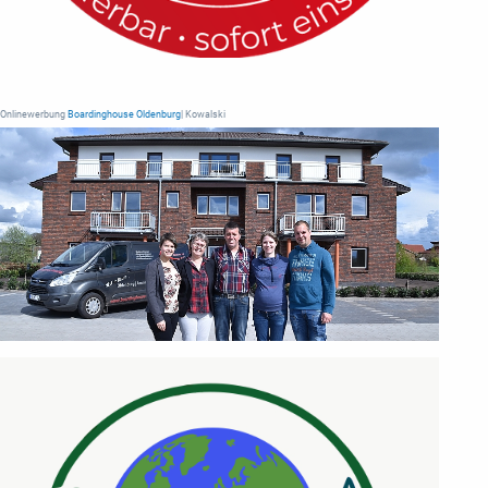
Onlinewerbung
Boardinghouse Oldenburg
| Kowalski