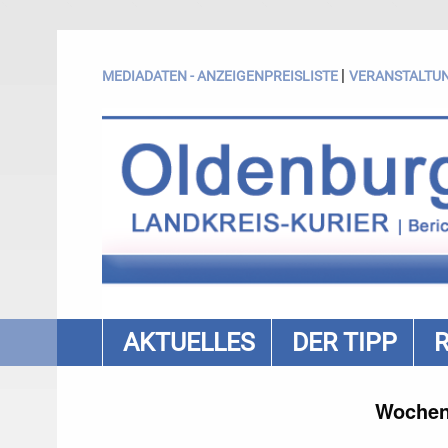
|
MEDIADATEN - ANZEIGENPREISLISTE
VERANSTALTU
AKTUELLES
DER TIPP
Wochen