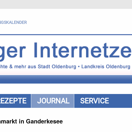
NGSKALENDER
REZEPTE
JOURNAL
SERVICE
markt in Ganderkesee