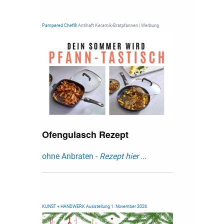
Pampered Chef®
Antihaft Keramik-Bratpfannen | Werbung
Ofengulasch Rezept
ohne Anbraten -
Rezept hier ...
KUNST + HANDWERK Ausstellung 1. November 2026