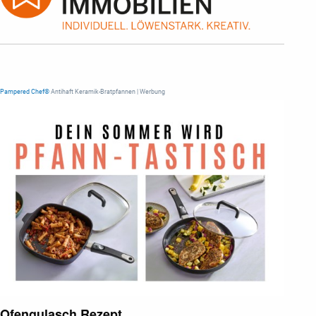
Pampered Chef®
Antihaft Keramik-Bratpfannen | Werbung
Ofengulasch Rezept