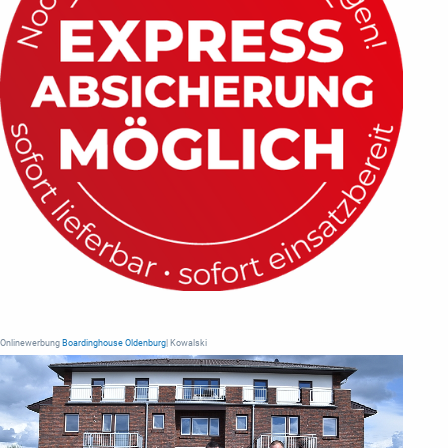
Onlinewerbung
Boardinghouse Oldenburg
| Kowalski