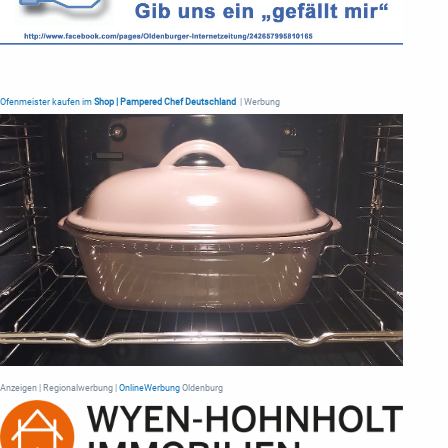
Ofenmeister kaufen im
Shop | Pampered Chef Deutschland
| Werbung
Anzeigen | Regionalwerbung |
OnlineWerbung
Oldenburg