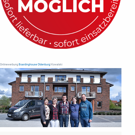
Onlinewerbung
Boardinghouse Oldenburg
| Kowalski