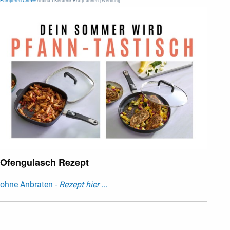
Pampered Chef®
Antihaft Keramik-Bratpfannen | Werbung
Ofengulasch Rezept
ohne Anbraten -
Rezept hier ...