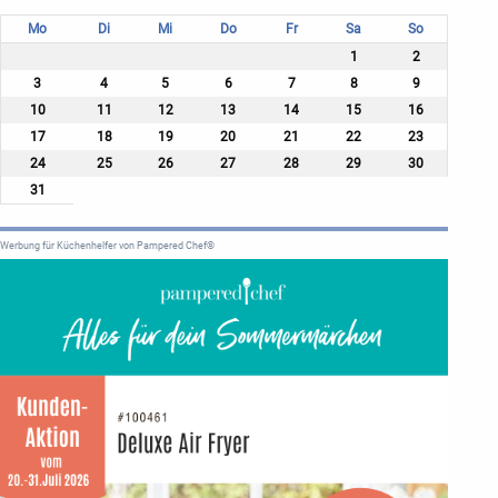
Mo
Di
Mi
Do
Fr
Sa
So
1
2
3
4
5
6
7
8
9
10
11
12
13
14
15
16
17
18
19
20
21
22
23
24
25
26
27
28
29
30
31
Werbung für Küchenhelfer von Pampered Chef®