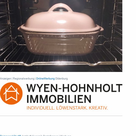
Anzeigen | Regionalwerbung |
OnlineWerbung
Oldenburg