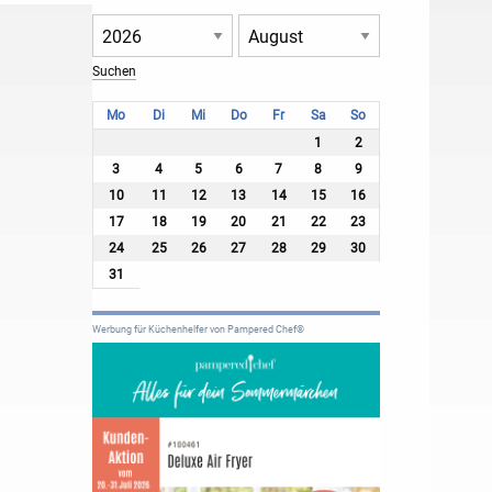
Mo
Di
Mi
Do
Fr
Sa
So
1
2
3
4
5
6
7
8
9
10
11
12
13
14
15
16
17
18
19
20
21
22
23
24
25
26
27
28
29
30
31
Werbung für Küchenhelfer von Pampered Chef®