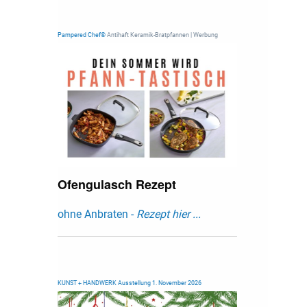
Pampered Chef®
Antihaft Keramik-Bratpfannen | Werbung
Ofengulasch Rezept
ohne Anbraten -
Rezept hier ...
KUNST + HANDWERK Ausstellung 1. November 2026