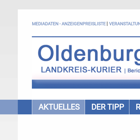
|
MEDIADATEN - ANZEIGENPREISLISTE
VERANSTALTU
AKTUELLES
DER TIPP