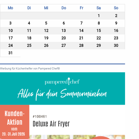
Mo
Di
Mi
Do
Fr
Sa
So
1
2
3
4
5
6
7
8
9
10
11
12
13
14
15
16
17
18
19
20
21
22
23
24
25
26
27
28
29
30
31
Werbung für Küchenhelfer von Pampered Chef®