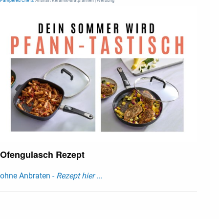
Pampered Chef®
Antihaft Keramik-Bratpfannen | Werbung
Ofengulasch Rezept
ohne Anbraten -
Rezept hier ...