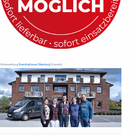
Onlinewerbung
Boardinghouse Oldenburg
| Kowalski