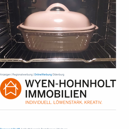
Anzeigen | Regionalwerbung |
OnlineWerbung
Oldenburg