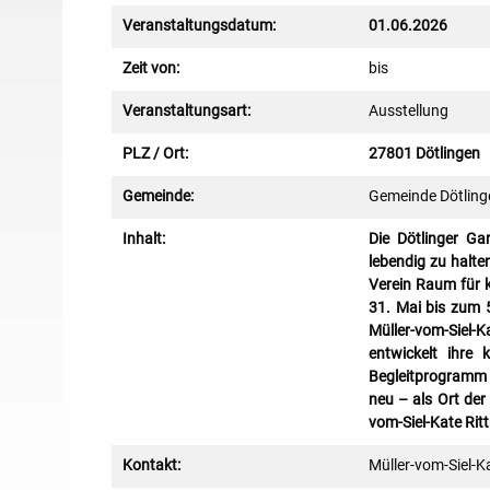
Veranstaltungsdatum:
01.06.2026
Zeit von:
bis
Veranstaltungsart:
Ausstellung
PLZ / Ort:
27801 Dötlingen
Gemeinde:
Gemeinde Dötling
Inhalt:
Die Dötlinger Ga
lebendig zu halte
Verein Raum für 
31. Mai bis zum 5
Müller-vom-Siel-
entwickelt ihre 
Begleitprogramm f
neu – als Ort der
vom-Siel-Kate Rit
Kontakt:
Müller-vom-Siel-K