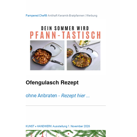
Pampered Chef®
Antihaft Keramik-Bratpfannen | Werbung
Ofengulasch Rezept
ohne Anbraten -
Rezept hier ...
KUNST + HANDWERK Ausstellung 1. November 2026