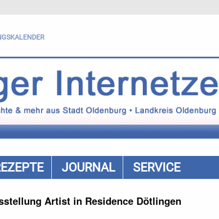
NGSKALENDER
REZEPTE
JOURNAL
SERVICE
stellung Artist in Residence Dötlingen