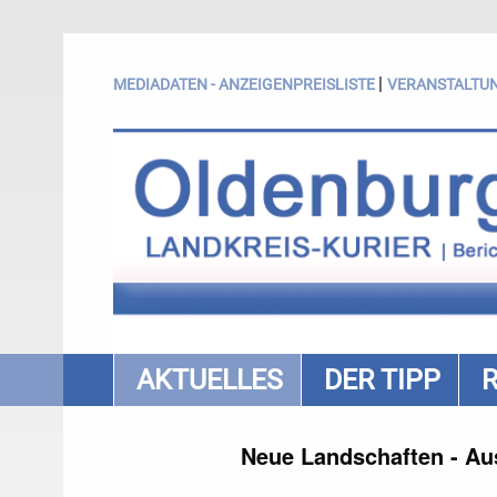
|
MEDIADATEN - ANZEIGENPREISLISTE
VERANSTALTU
AKTUELLES
DER TIPP
Neue Landschaften - Aus