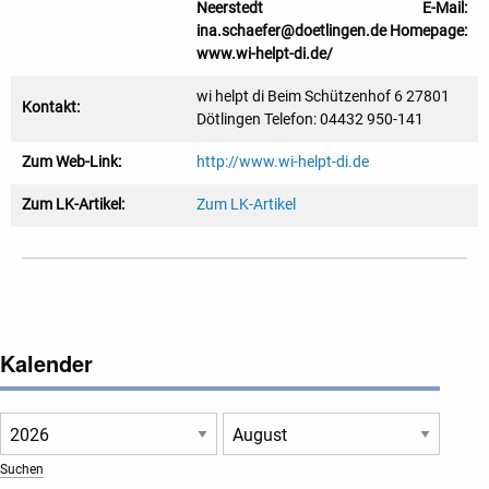
Neerstedt E-Mail:
ina.schaefer@doetlingen.de Homepage:
www.wi-helpt-di.de/
wi helpt di Beim Schützenhof 6 27801
Kontakt:
Dötlingen Telefon: 04432 950-141
Zum Web-Link:
http://www.wi-helpt-di.de
Zum LK-Artikel:
Zum LK-Artikel
Kalender