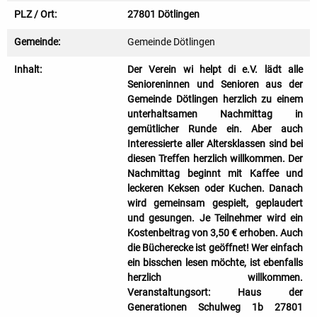
PLZ / Ort:
27801 Dötlingen
Gemeinde:
Gemeinde Dötlingen
Inhalt:
Der Verein wi helpt di e.V. lädt alle
Senioreninnen und Senioren aus der
Gemeinde Dötlingen herzlich zu einem
unterhaltsamen Nachmittag in
gemütlicher Runde ein. Aber auch
Interessierte aller Altersklassen sind bei
diesen Treffen herzlich willkommen. Der
Nachmittag beginnt mit Kaffee und
leckeren Keksen oder Kuchen. Danach
wird gemeinsam gespielt, geplaudert
und gesungen. Je Teilnehmer wird ein
Kostenbeitrag von 3,50 € erhoben. Auch
die Bücherecke ist geöffnet! Wer einfach
ein bisschen lesen möchte, ist ebenfalls
herzlich willkommen.
Veranstaltungsort: Haus der
Generationen Schulweg 1b 27801