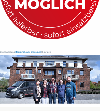
Onlinewerbung
Boardinghouse Oldenburg
| Kowalski