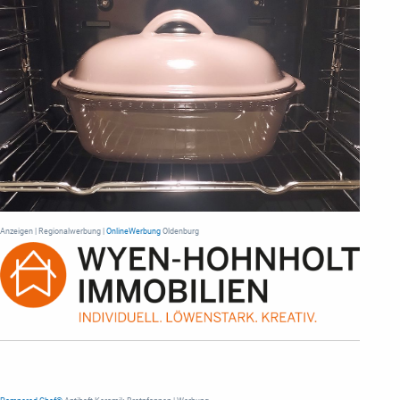
Anzeigen | Regionalwerbung |
OnlineWerbung
Oldenburg