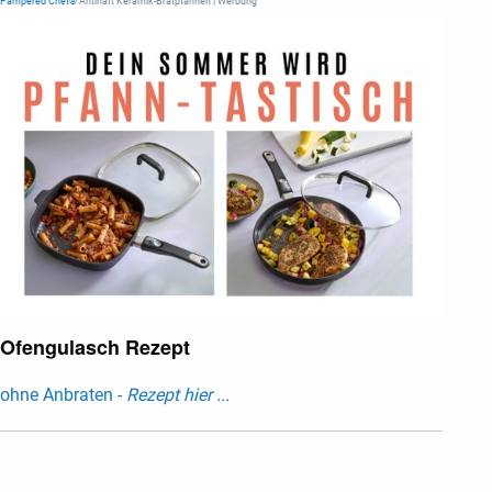
Pampered Chef®
Antihaft Keramik-Bratpfannen | Werbung
Ofengulasch Rezept
ohne Anbraten -
Rezept hier ...