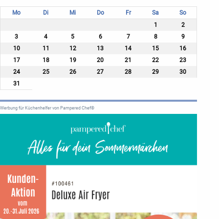
Mo
Di
Mi
Do
Fr
Sa
So
1
2
3
4
5
6
7
8
9
10
11
12
13
14
15
16
17
18
19
20
21
22
23
24
25
26
27
28
29
30
31
Werbung für Küchenhelfer von Pampered Chef®