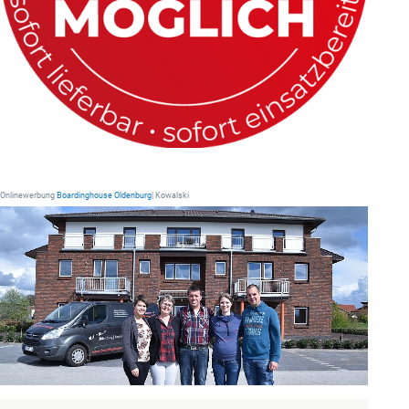
Onlinewerbung
Boardinghouse Oldenburg
| Kowalski