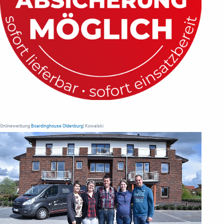
Onlinewerbung
Boardinghouse Oldenburg
| Kowalski