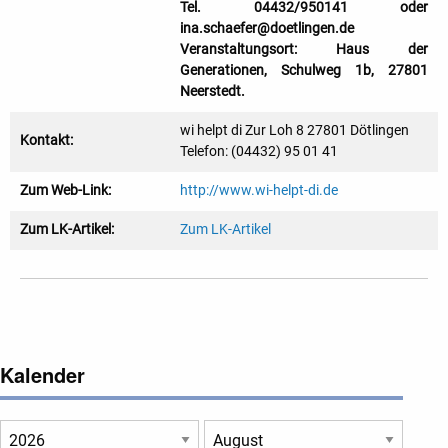
Tel. 04432/950141 oder
ina.schaefer@doetlingen.de
Veranstaltungsort: Haus der
Generationen, Schulweg 1b, 27801
Neerstedt.
wi helpt di Zur Loh 8 27801 Dötlingen
Kontakt:
Telefon: (04432) 95 01 41
Zum Web-Link:
http://www.wi-helpt-di.de
Zum LK-Artikel:
Zum LK-Artikel
Kalender