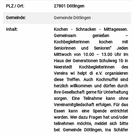
PLZ / Ort:
27801 Dötlingen
Gemeinde:
Gemeinde Dötlingen
Inhalt:
Kochen - Schnacken - Mittagessen.
Gemeinsam genießen –
Kochbegleiterinnen kochen mit
Seniorinnen und Senioren“ Jeden
Mittwoch von 10.00 – 13.00 Uhr im
Haus der Generationen Schulweg 1b in
Neerstedt Kochbegleiterinnen des
Vereins wi helpt di e.V. organisieren
diese Treffen. Auch Kochmuffel sind
herzlich willkommen und dürfen durch
ihre Gesellschaft gerne für Unterhaltung
sorgen. Eine Teilnahme kann ohne
Vereinsmitgliedschaft erfolgen. Für das
Essen kann eine Spende entrichtet
werden. Wer dazu Fragen hat und/oder
teilnehmen möchte, meldet sich bitte
bei: Gemeinde Dötlingen, Ina Schäfer