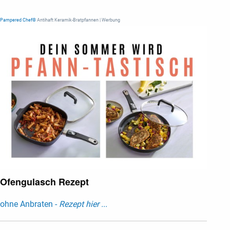
Pampered Chef®
Antihaft Keramik-Bratpfannen | Werbung
Ofengulasch Rezept
ohne Anbraten -
Rezept hier ...