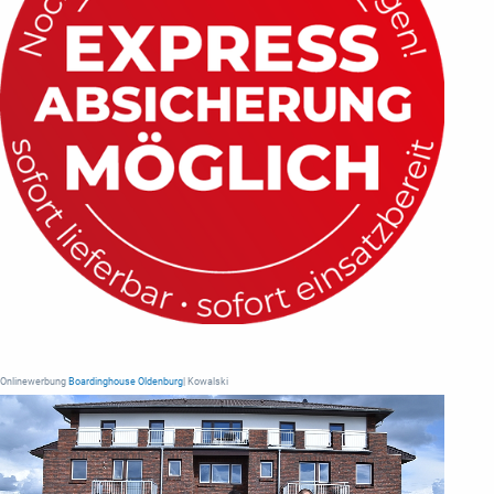
Onlinewerbung
Boardinghouse Oldenburg
| Kowalski