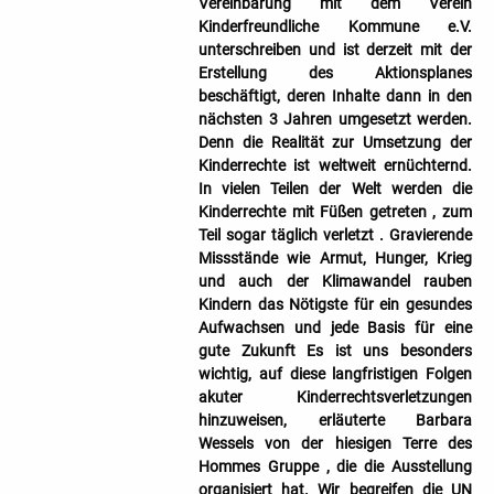
Vereinbarung mit dem Verein
Kinderfreundliche Kommune e.V.
unterschreiben und ist derzeit mit der
Erstellung des Aktionsplanes
beschäftigt, deren Inhalte dann in den
nächsten 3 Jahren umgesetzt werden.
Denn die Realität zur Umsetzung der
Kinderrechte ist weltweit ernüchternd.
In vielen Teilen der Welt werden die
Kinderrechte mit Füßen getreten , zum
Teil sogar täglich verletzt . Gravierende
Missstände wie Armut, Hunger, Krieg
und auch der Klimawandel rauben
Kindern das Nötigste für ein gesundes
Aufwachsen und jede Basis für eine
gute Zukunft Es ist uns besonders
wichtig, auf diese langfristigen Folgen
akuter Kinderrechtsverletzungen
hinzuweisen, erläuterte Barbara
Wessels von der hiesigen Terre des
Hommes Gruppe , die die Ausstellung
organisiert hat. Wir begreifen die UN