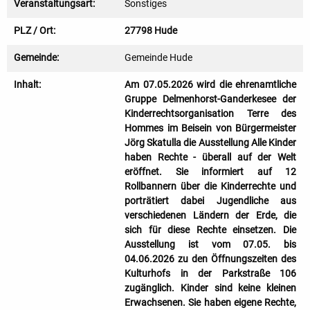
Veranstaltungsart:
Sonstiges
PLZ / Ort:
27798 Hude
Gemeinde:
Gemeinde Hude
Inhalt:
Am 07.05.2026 wird die ehrenamtliche
Gruppe Delmenhorst-Ganderkesee der
Kinderrechtsorganisation Terre des
Hommes im Beisein von Bürgermeister
Jörg Skatulla die Ausstellung Alle Kinder
haben Rechte - überall auf der Welt
eröffnet. Sie informiert auf 12
Rollbannern über die Kinderrechte und
porträtiert dabei Jugendliche aus
verschiedenen Ländern der Erde, die
sich für diese Rechte einsetzen. Die
Ausstellung ist vom 07.05. bis
04.06.2026 zu den Öffnungszeiten des
Kulturhofs in der Parkstraße 106
zugänglich. Kinder sind keine kleinen
Erwachsenen. Sie haben eigene Rechte,