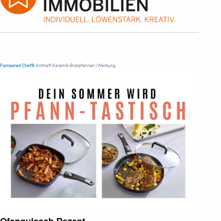
Pampered Chef®
Antihaft Keramik-Bratpfannen | Werbung