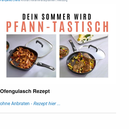
Pampered Chef®
Antihaft Keramik-Bratpfannen | Werbung
Ofengulasch Rezept
ohne Anbraten -
Rezept hier ...