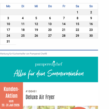
Mo
Di
Mi
Do
Fr
Sa
So
1
2
3
4
5
6
7
8
9
10
11
12
13
14
15
16
17
18
19
20
21
22
23
24
25
26
27
28
29
30
31
Werbung für Küchenhelfer von Pampered Chef®