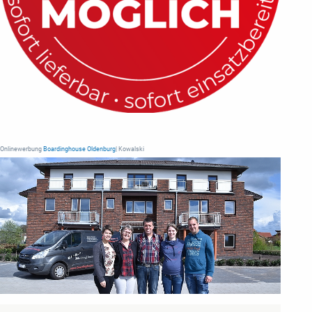
Onlinewerbung
Boardinghouse Oldenburg
| Kowalski