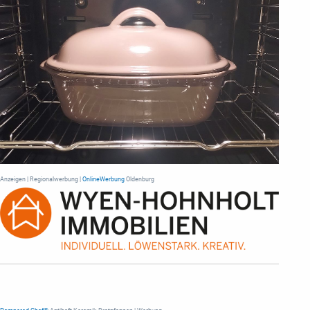
Anzeigen | Regionalwerbung |
OnlineWerbung
Oldenburg