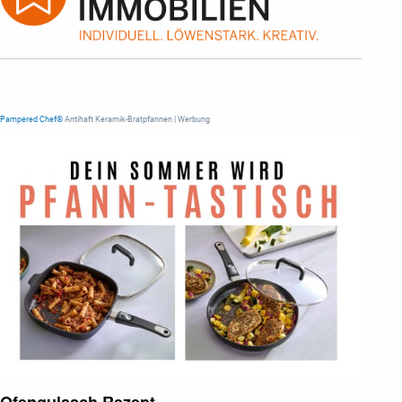
Pampered Chef®
Antihaft Keramik-Bratpfannen | Werbung