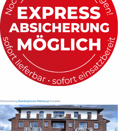
Onlinewerbung
Boardinghouse Oldenburg
| Kowalski