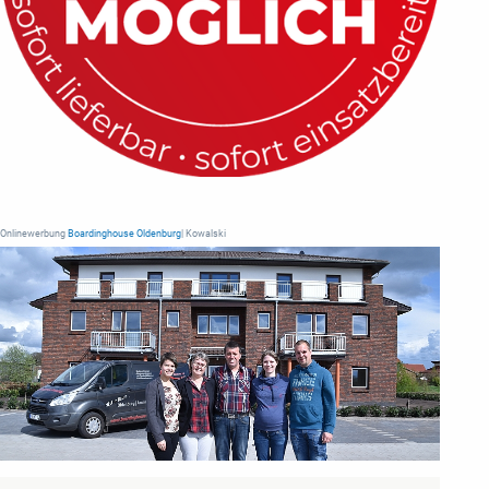
Onlinewerbung
Boardinghouse Oldenburg
| Kowalski