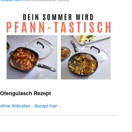
Pampered Chef®
Antihaft Keramik-Bratpfannen | Werbung
Ofengulasch Rezept
ohne Anbraten -
Rezept hier ...