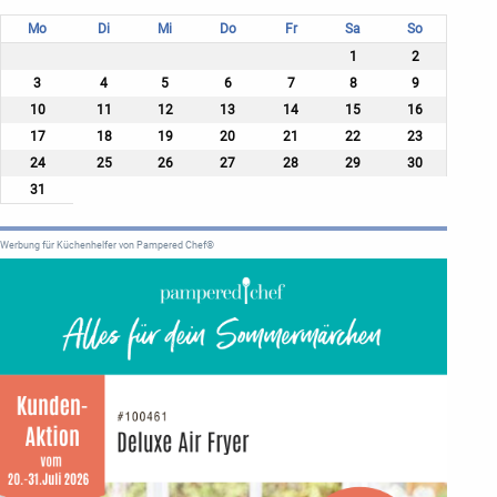
Mo
Di
Mi
Do
Fr
Sa
So
1
2
3
4
5
6
7
8
9
10
11
12
13
14
15
16
17
18
19
20
21
22
23
24
25
26
27
28
29
30
31
Werbung für Küchenhelfer von Pampered Chef®