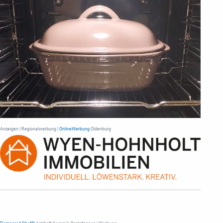
Anzeigen | Regionalwerbung |
OnlineWerbung
Oldenburg