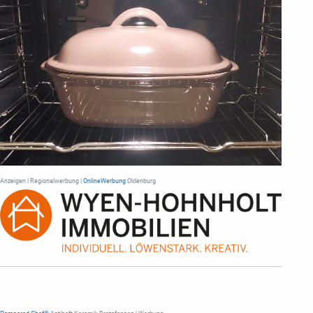
Anzeigen | Regionalwerbung |
OnlineWerbung
Oldenburg