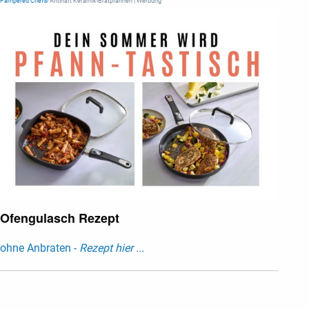
Pampered Chef®
Antihaft Keramik-Bratpfannen | Werbung
Ofengulasch Rezept
ohne Anbraten -
Rezept hier ...