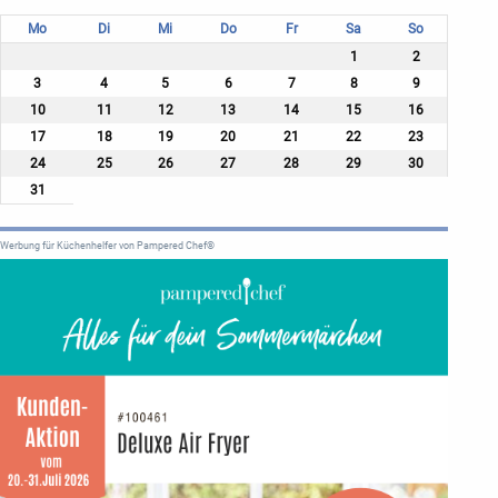
Mo
Di
Mi
Do
Fr
Sa
So
1
2
3
4
5
6
7
8
9
10
11
12
13
14
15
16
17
18
19
20
21
22
23
24
25
26
27
28
29
30
31
Werbung für Küchenhelfer von Pampered Chef®