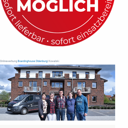
Onlinewerbung
Boardinghouse Oldenburg
| Kowalski