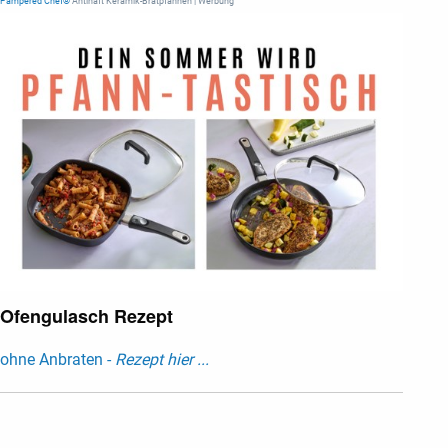
Pampered Chef®
Antihaft Keramik-Bratpfannen | Werbung
Ofengulasch Rezept
ohne Anbraten -
Rezept hier ...