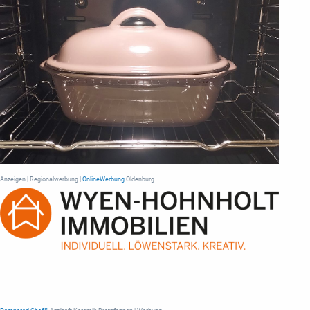
Anzeigen | Regionalwerbung |
OnlineWerbung
Oldenburg