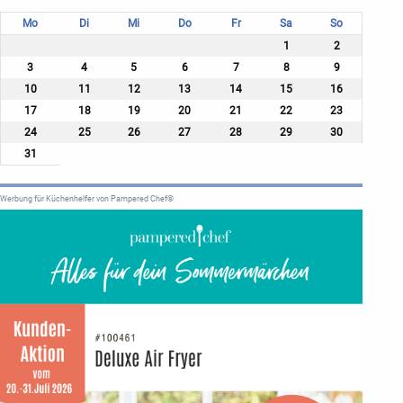
Mo
Di
Mi
Do
Fr
Sa
So
1
2
3
4
5
6
7
8
9
10
11
12
13
14
15
16
17
18
19
20
21
22
23
24
25
26
27
28
29
30
31
Werbung für Küchenhelfer von Pampered Chef®