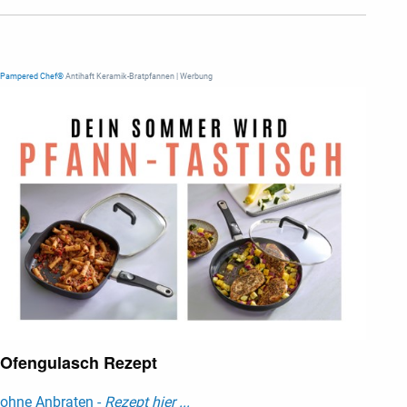
Pampered Chef®
Antihaft Keramik-Bratpfannen | Werbung
Ofengulasch Rezept
ohne Anbraten -
Rezept hier ...