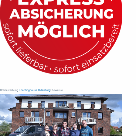
Onlinewerbung
Boardinghouse Oldenburg
| Kowalski