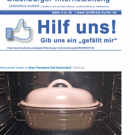
Ofenmeister kaufen im
Shop | Pampered Chef Deutschland
| Werbung