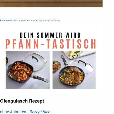
Pampered Chef®
Antihaft Keramik-Bratpfannen | Werbung
Ofengulasch Rezept
ohne Anbraten -
Rezept hier ...