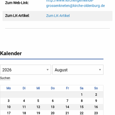
http://www.kirchengemeinde-
Zum Web-Link:
grossenkneten@kirche-oldenburg.de
Zum LK-Artikel:
Zum LK-Artikel
Kalender
Mo
Di
Mi
Do
Fr
Sa
So
1
2
3
4
5
6
7
8
9
10
11
12
13
14
15
16
17
18
19
20
21
22
23