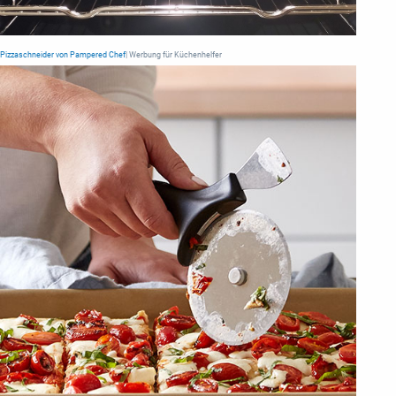
Pizzaschneider von Pampered Chef
| Werbung für Küchenhelfer