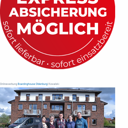
Onlinewerbung
Boardinghouse Oldenburg
| Kowalski