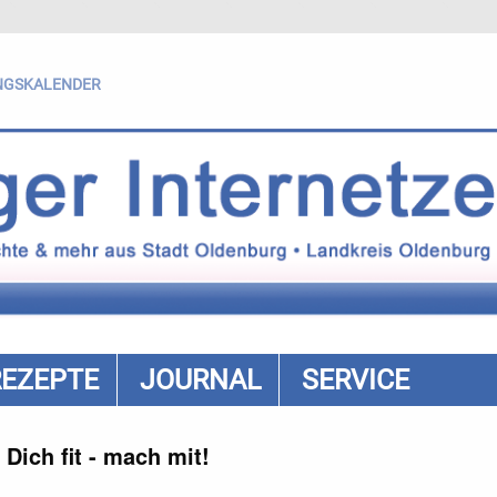
NGSKALENDER
REZEPTE
JOURNAL
SERVICE
 Dich fit - mach mit!