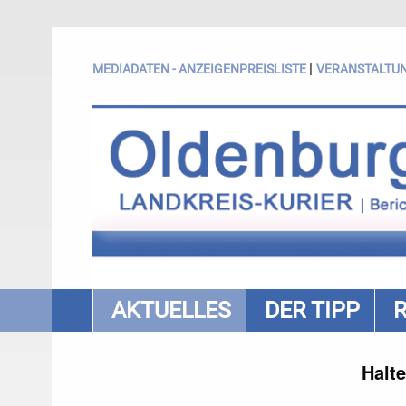
|
MEDIADATEN - ANZEIGENPREISLISTE
VERANSTALTU
AKTUELLES
DER TIPP
Halte