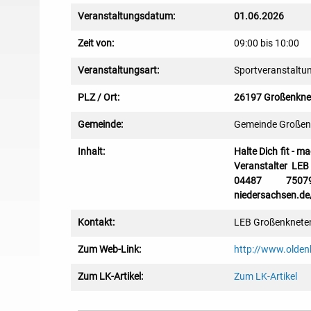
Veranstaltungsdatum:
01.06.2026
Zeit von:
09:00 bis 10:00
Veranstaltungsart:
Sportveranstaltu
PLZ / Ort:
26197 Großenkne
Gemeinde:
Gemeinde Großen
Inhalt:
Halte Dich fit - 
Veranstalter LEB
04487 75079
niedersachsen.de/
Kontakt:
LEB Großenkneten
Zum Web-Link:
http://www.olden
Zum LK-Artikel:
Zum LK-Artikel