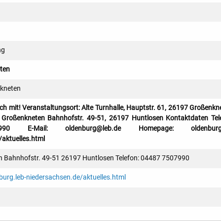
ng
ten
kneten
mach mit! Veranstaltungsort: Alte Turnhalle, Hauptstr. 61, 26197 Großenkn
 Großenkneten Bahnhofstr. 49-51, 26197 Huntlosen Kontaktdaten Tel
90 E-Mail: oldenburg@leb.de Homepage: oldenburg.
aktuelles.html
 Bahnhofstr. 49-51 26197 Huntlosen Telefon: 04487 7507990
burg.leb-niedersachsen.de/aktuelles.html