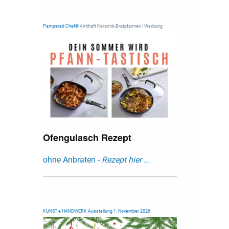
Pampered Chef®
Antihaft Keramik-Bratpfannen | Werbung
Ofengulasch Rezept
ohne Anbraten -
Rezept hier ...
KUNST + HANDWERK Ausstellung 1. November 2026