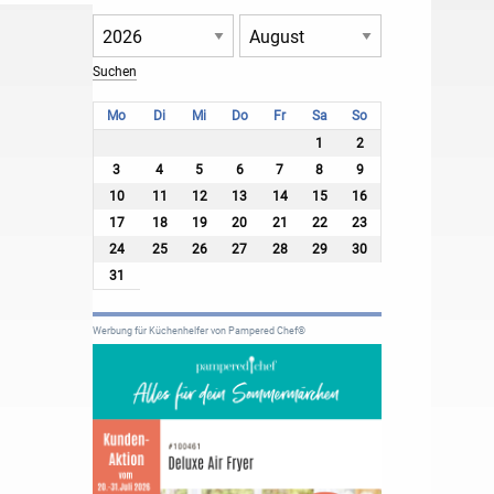
Mo
Di
Mi
Do
Fr
Sa
So
1
2
3
4
5
6
7
8
9
10
11
12
13
14
15
16
17
18
19
20
21
22
23
24
25
26
27
28
29
30
31
Werbung für Küchenhelfer von Pampered Chef®