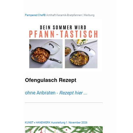
Pampered Chef®
Antihaft Keramik-Bratpfannen | Werbung
Ofengulasch Rezept
ohne Anbraten -
Rezept hier ...
KUNST + HANDWERK Ausstellung 1. November 2026