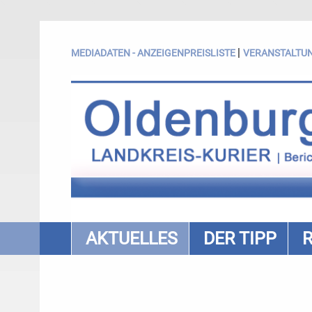
|
MEDIADATEN - ANZEIGENPREISLISTE
VERANSTALTU
AKTUELLES
DER TIPP