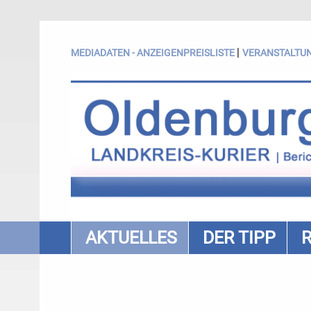
|
MEDIADATEN - ANZEIGENPREISLISTE
VERANSTALTU
AKTUELLES
DER TIPP