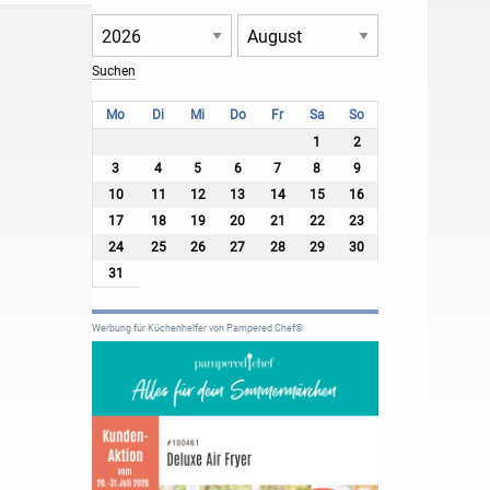
Mo
Di
Mi
Do
Fr
Sa
So
1
2
3
4
5
6
7
8
9
10
11
12
13
14
15
16
17
18
19
20
21
22
23
24
25
26
27
28
29
30
31
Werbung für Küchenhelfer von Pampered Chef®