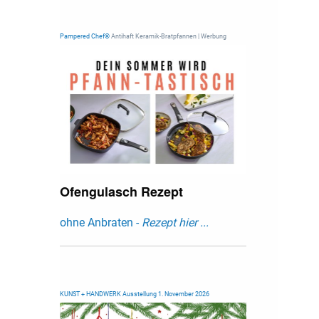
Pampered Chef®
Antihaft Keramik-Bratpfannen | Werbung
Ofengulasch Rezept
ohne Anbraten -
Rezept hier ...
KUNST + HANDWERK Ausstellung 1. November 2026