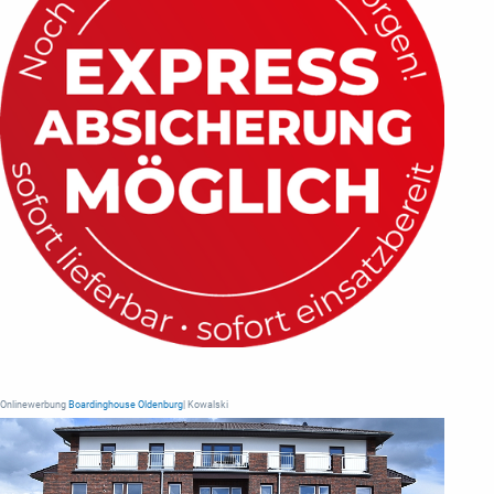
Onlinewerbung
Boardinghouse Oldenburg
| Kowalski