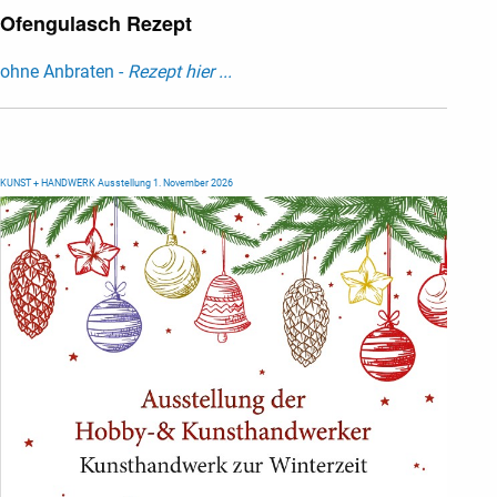
Ofengulasch Rezept
ohne Anbraten -
Rezept hier ...
KUNST + HANDWERK Ausstellung 1. November 2026