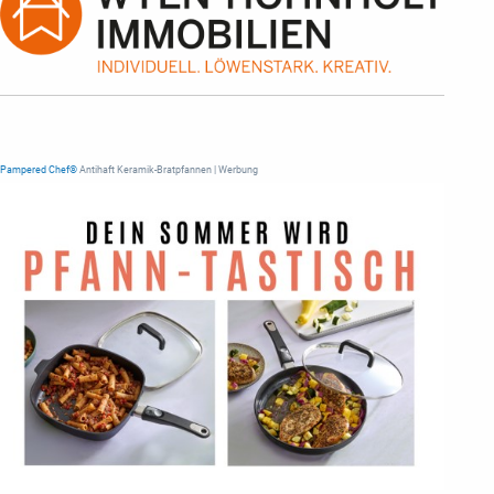
Pampered Chef®
Antihaft Keramik-Bratpfannen | Werbung