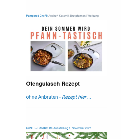
Pampered Chef®
Antihaft Keramik-Bratpfannen | Werbung
Ofengulasch Rezept
ohne Anbraten -
Rezept hier ...
KUNST + HANDWERK Ausstellung 1. November 2026