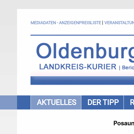
|
MEDIADATEN - ANZEIGENPREISLISTE
VERANSTALTU
AKTUELLES
DER TIPP
Posaun