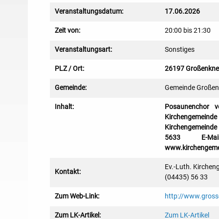
Veranstaltungsdatum:
17.06.2026
Zeit von:
20:00 bis 21:30
Veranstaltungsart:
Sonstiges
PLZ / Ort:
26197 Großenkne
Gemeinde:
Gemeinde Großen
Inhalt:
Posaunenchor vo
Kirchengemeinde
Kirchengemeinde 
5633 E-Mail: 
www.kirchengeme
Ev.-Luth. Kirche
Kontakt:
(04435) 56 33
Zum Web-Link:
http://www.gross
Zum LK-Artikel:
Zum LK-Artikel