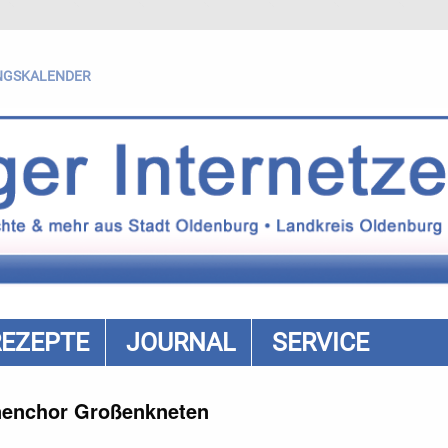
NGSKALENDER
REZEPTE
JOURNAL
SERVICE
enchor Großenkneten