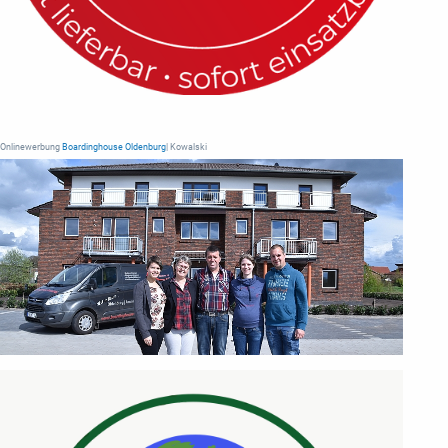
Onlinewerbung
Boardinghouse Oldenburg
| Kowalski