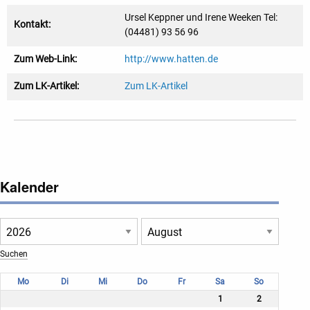
Ursel Keppner und Irene Weeken Tel:
Kontakt:
(04481) 93 56 96
Zum Web-Link:
http://www.hatten.de
Zum LK-Artikel:
Zum LK-Artikel
Kalender
Mo
Di
Mi
Do
Fr
Sa
So
1
2