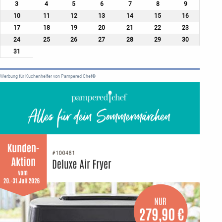
3
4
5
6
7
8
9
10
11
12
13
14
15
16
17
18
19
20
21
22
23
24
25
26
27
28
29
30
31
Werbung für Küchenhelfer von Pampered Chef®