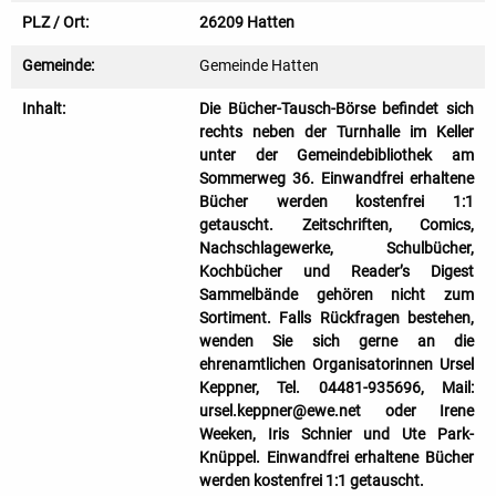
PLZ / Ort:
26209 Hatten
Gemeinde:
Gemeinde Hatten
Inhalt:
Die Bücher-Tausch-Börse befindet sich
rechts neben der Turnhalle im Keller
unter der Gemeindebibliothek am
Sommerweg 36. Einwandfrei erhaltene
Bücher werden kostenfrei 1:1
getauscht. Zeitschriften, Comics,
Nachschlagewerke, Schulbücher,
Kochbücher und Reader’s Digest
Sammelbände gehören nicht zum
Sortiment. Falls Rückfragen bestehen,
wenden Sie sich gerne an die
ehrenamtlichen Organisatorinnen Ursel
Keppner, Tel. 04481-935696, Mail:
ursel.keppner@ewe.net oder Irene
Weeken, Iris Schnier und Ute Park-
Knüppel. Einwandfrei erhaltene Bücher
werden kostenfrei 1:1 getauscht.