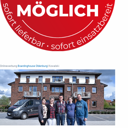
Onlinewerbung
Boardinghouse Oldenburg
| Kowalski