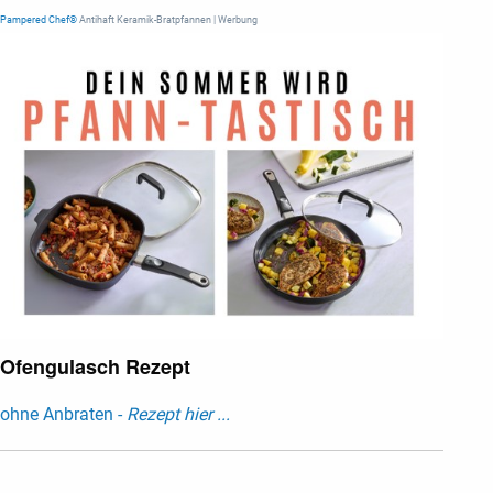
Pampered Chef®
Antihaft Keramik-Bratpfannen | Werbung
Ofengulasch Rezept
ohne Anbraten -
Rezept hier ...