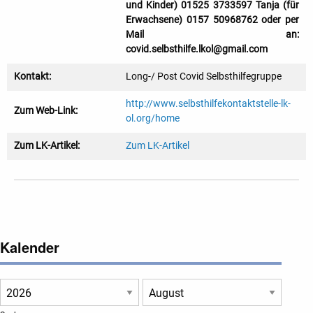
und Kinder) 01525 3733597 Tanja (für
Erwachsene) 0157 50968762 oder per
Mail an:
covid.selbsthilfe.lkol@gmail.com
Kontakt:
Long-/ Post Covid Selbsthilfegruppe
http://www.selbsthilfekontaktstelle-lk-
Zum Web-Link:
ol.org/home
Zum LK-Artikel:
Zum LK-Artikel
Kalender