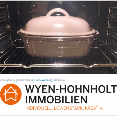
Anzeigen | Regionalwerbung |
OnlineWerbung
Oldenburg