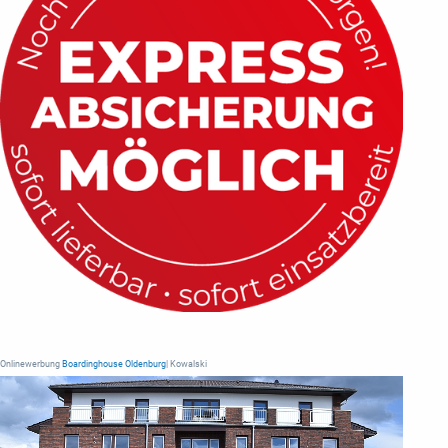
Onlinewerbung
Boardinghouse Oldenburg
| Kowalski