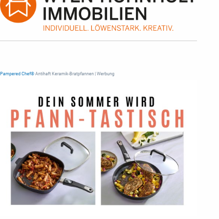
Pampered Chef®
Antihaft Keramik-Bratpfannen | Werbung