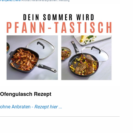
Pampered Chef®
Antihaft Keramik-Bratpfannen | Werbung
Ofengulasch Rezept
ohne Anbraten -
Rezept hier ...