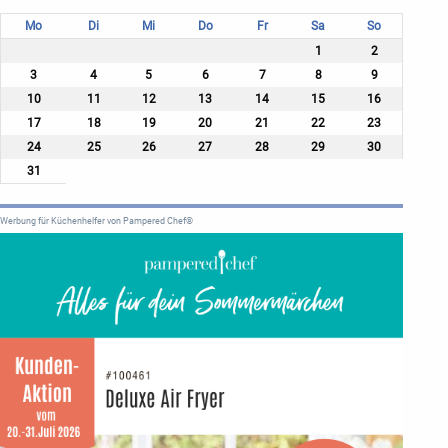
Mo
Di
Mi
Do
Fr
Sa
So
1
2
3
4
5
6
7
8
9
10
11
12
13
14
15
16
17
18
19
20
21
22
23
24
25
26
27
28
29
30
31
Werbung für Küchenhelfer von Pampered Chef®