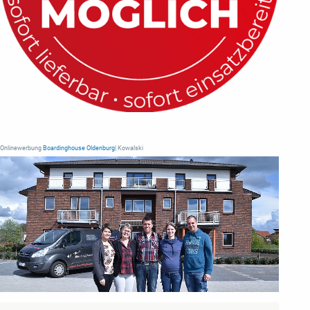
Onlinewerbung
Boardinghouse Oldenburg
| Kowalski