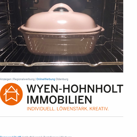
Anzeigen | Regionalwerbung |
OnlineWerbung
Oldenburg