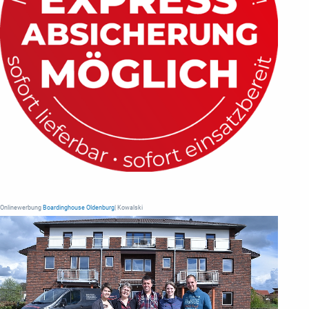
Onlinewerbung
Boardinghouse Oldenburg
| Kowalski