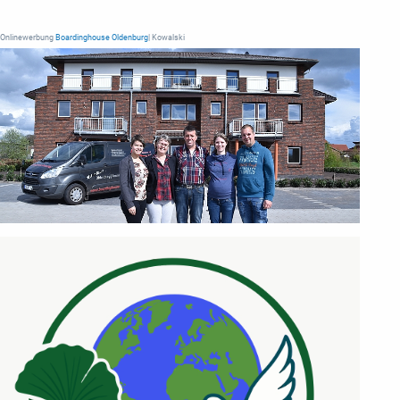
Onlinewerbung
Boardinghouse Oldenburg
| Kowalski