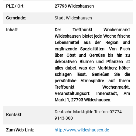
PLZ / Ort:
27793 Wildeshausen
Gemeinde:
Stadt Wildeshausen
Inhalt:
Der Treffpunkt Wochenmarkt
Wildeshausen bietet jede Woche frische
Lebensmittel aus der Region und
ergänzende Spezialitäten. Von Fisch
über Obst und Gemüse bis hin zu
dekorativen Blumen und Pflanzen ist
alles dabei, was der Marktherz höher
schlagen lässt. Genießen Sie die
persönliche Atmosphäre auf Ihrem
Treffpunkt Wochenmarkt.
Veranstaltungsort: Innenstadt, Am
Markt 1, 27793 Wildeshausen.
Deutsche Marktgilde Telefon: 02774
Kontakt:
9143-300
Zum Web-Link:
http://www.wildeshausen.de