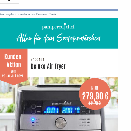
Werbung für Küchenhelfer von Pampered Chef®