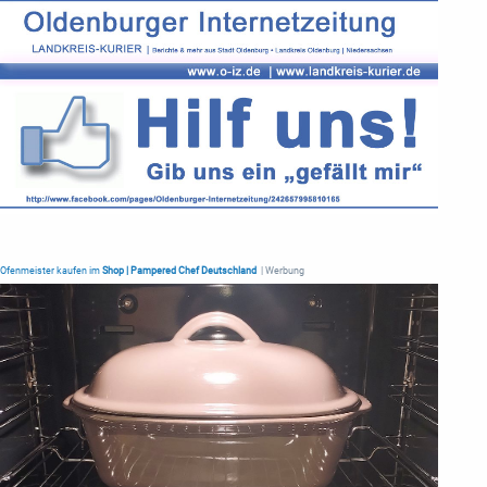
Ofenmeister kaufen im
Shop | Pampered Chef Deutschland
| Werbung