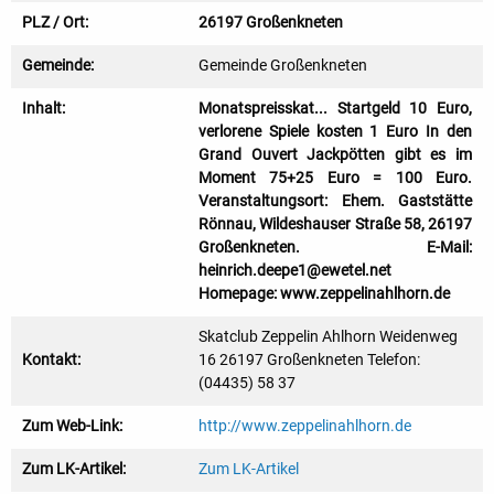
PLZ / Ort:
26197 Großenkneten
Gemeinde:
Gemeinde Großenkneten
Inhalt:
Monatspreisskat... Startgeld 10 Euro,
verlorene Spiele kosten 1 Euro In den
Grand Ouvert Jackpötten gibt es im
Moment 75+25 Euro = 100 Euro.
Veranstaltungsort: Ehem. Gaststätte
Rönnau, Wildeshauser Straße 58, 26197
Großenkneten. E-Mail:
heinrich.deepe1@ewetel.net
Homepage: www.zeppelinahlhorn.de
Skatclub Zeppelin Ahlhorn Weidenweg
Kontakt:
16 26197 Großenkneten Telefon:
(04435) 58 37
Zum Web-Link:
http://www.zeppelinahlhorn.de
Zum LK-Artikel:
Zum LK-Artikel