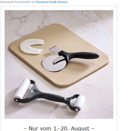
Werbung für Küchenhelfer von
Pampered Chef® Aktionen