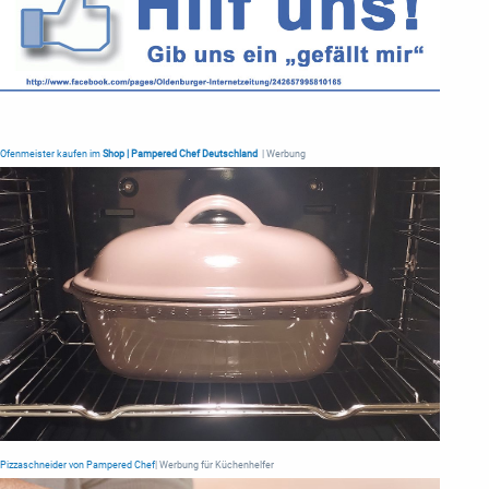
Ofenmeister kaufen im
Shop | Pampered Chef Deutschland
| Werbung
Pizzaschneider von Pampered Chef
| Werbung für Küchenhelfer