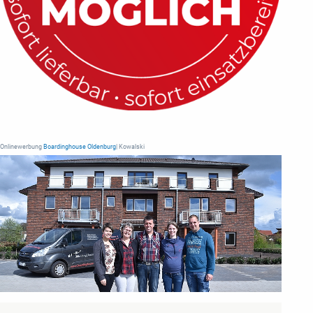
Onlinewerbung
Boardinghouse Oldenburg
| Kowalski