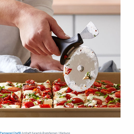
Pampered Chef®
Antihaft Keramik-Bratpfannen | Werbung