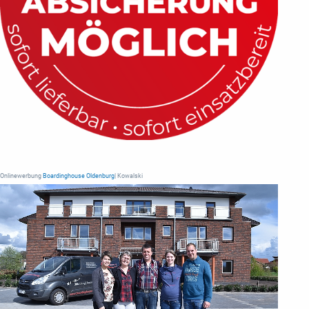
Onlinewerbung
Boardinghouse Oldenburg
| Kowalski