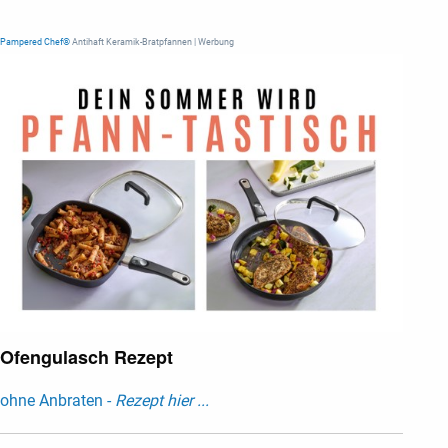
Pampered Chef®
Antihaft Keramik-Bratpfannen | Werbung
Ofengulasch Rezept
ohne Anbraten -
Rezept hier ...