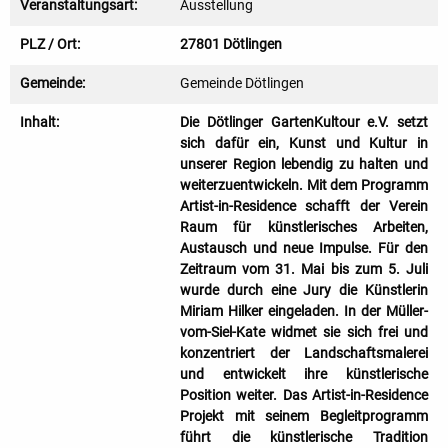
Veranstaltungsart:
Ausstellung
PLZ / Ort:
27801 Dötlingen
Gemeinde:
Gemeinde Dötlingen
Inhalt:
Die Dötlinger GartenKultour e.V. setzt
sich dafür ein, Kunst und Kultur in
unserer Region lebendig zu halten und
weiterzuentwickeln. Mit dem Programm
Artist-in-Residence schafft der Verein
Raum für künstlerisches Arbeiten,
Austausch und neue Impulse. Für den
Zeitraum vom 31. Mai bis zum 5. Juli
wurde durch eine Jury die Künstlerin
Miriam Hilker eingeladen. In der Müller-
vom-Siel-Kate widmet sie sich frei und
konzentriert der Landschaftsmalerei
und entwickelt ihre künstlerische
Position weiter. Das Artist-in-Residence
Projekt mit seinem Begleitprogramm
führt die künstlerische Tradition