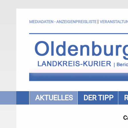
|
MEDIADATEN - ANZEIGENPREISLISTE
VERANSTALTU
AKTUELLES
DER TIPP
C