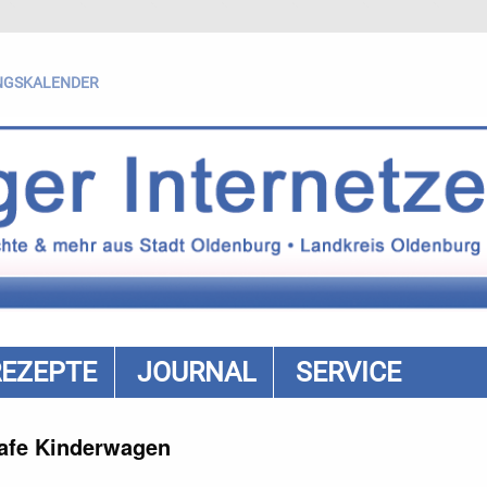
NGSKALENDER
REZEPTE
JOURNAL
SERVICE
afe Kinderwagen