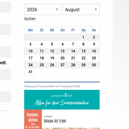
Mo
Di
Mi
Do
Fr
Sa
So
1
2
3
4
5
6
7
8
9
10
11
12
13
14
15
16
17
18
19
20
21
22
23
edt.
24
25
26
27
28
29
30
31
Werbung für Küchenhelfer von Pampered Chef®