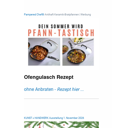
Pampered Chef®
Antihaft Keramik-Bratpfannen | Werbung
Ofengulasch Rezept
ohne Anbraten -
Rezept hier ...
KUNST + HANDWERK Ausstellung 1. November 2026