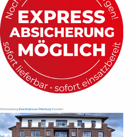
Onlinewerbung
Boardinghouse Oldenburg
| Kowalski