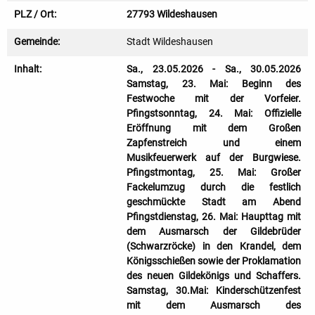
PLZ / Ort:
27793 Wildeshausen
Gemeinde:
Stadt Wildeshausen
Inhalt:
Sa., 23.05.2026 - Sa., 30.05.2026
Samstag, 23. Mai: Beginn des
Festwoche mit der Vorfeier.
Pfingstsonntag, 24. Mai: Offizielle
Eröffnung mit dem Großen
Zapfenstreich und einem
Musikfeuerwerk auf der Burgwiese.
Pfingstmontag, 25. Mai: Großer
Fackelumzug durch die festlich
geschmückte Stadt am Abend
Pfingstdienstag, 26. Mai: Haupttag mit
dem Ausmarsch der Gildebrüder
(Schwarzröcke) in den Krandel, dem
Königsschießen sowie der Proklamation
des neuen Gildekönigs und Schaffers.
Samstag, 30.Mai: Kinderschützenfest
mit dem Ausmarsch des