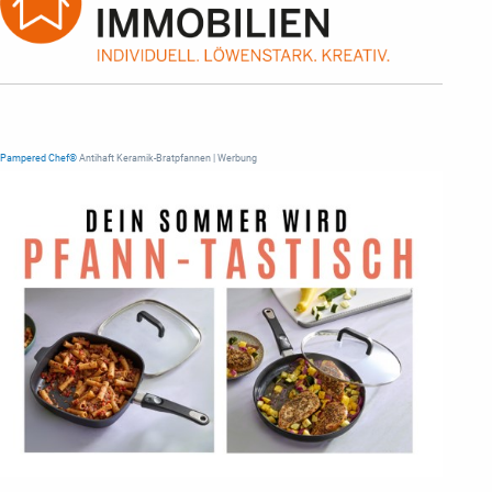
Pampered Chef®
Antihaft Keramik-Bratpfannen | Werbung