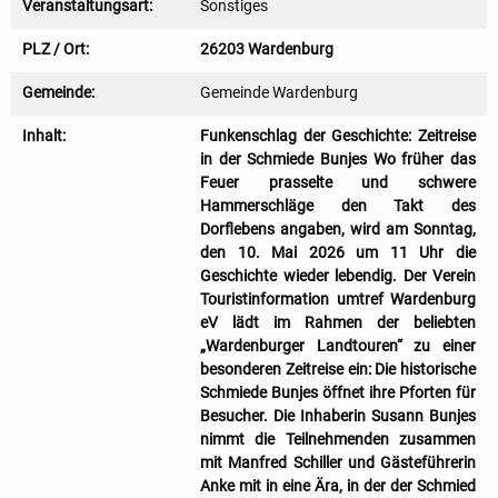
Veranstaltungsart:
Sonstiges
PLZ / Ort:
26203 Wardenburg
Gemeinde:
Gemeinde Wardenburg
Inhalt:
Funkenschlag der Geschichte: Zeitreise
in der Schmiede Bunjes Wo früher das
Feuer prasselte und schwere
Hammerschläge den Takt des
Dorflebens angaben, wird am Sonntag,
den 10. Mai 2026 um 11 Uhr die
Geschichte wieder lebendig. Der Verein
Touristinformation umtref Wardenburg
eV lädt im Rahmen der beliebten
„Wardenburger Landtouren“ zu einer
besonderen Zeitreise ein: Die historische
Schmiede Bunjes öffnet ihre Pforten für
Besucher. Die Inhaberin Susann Bunjes
nimmt die Teilnehmenden zusammen
mit Manfred Schiller und Gästeführerin
Anke mit in eine Ära, in der der Schmied