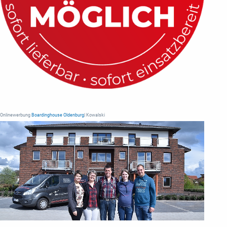
Onlinewerbung
Boardinghouse Oldenburg
| Kowalski