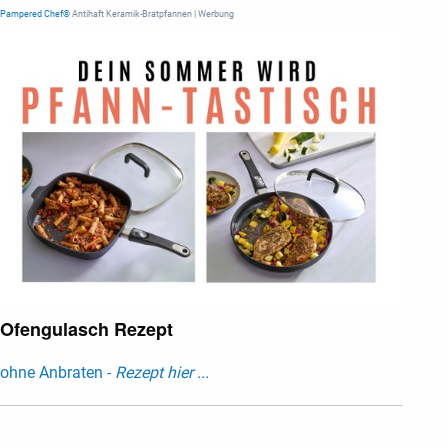
Pampered Chef®
Antihaft Keramik-Bratpfannen | Werbung
Ofengulasch Rezept
ohne Anbraten -
Rezept hier ...