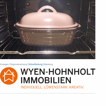
Anzeigen | Regionalwerbung |
OnlineWerbung
Oldenburg