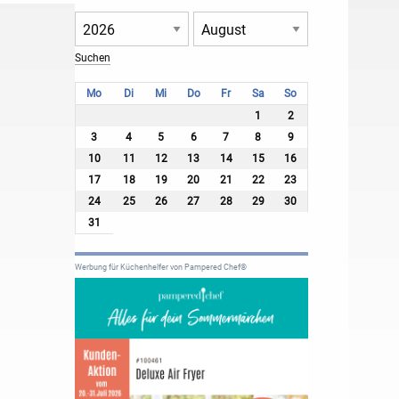
Mo
Di
Mi
Do
Fr
Sa
So
1
2
3
4
5
6
7
8
9
10
11
12
13
14
15
16
17
18
19
20
21
22
23
24
25
26
27
28
29
30
31
Werbung für Küchenhelfer von Pampered Chef®