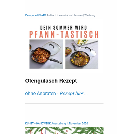
Pampered Chef®
Antihaft Keramik-Bratpfannen | Werbung
Ofengulasch Rezept
ohne Anbraten -
Rezept hier ...
KUNST + HANDWERK Ausstellung 1. November 2026