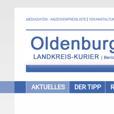
|
MEDIADATEN - ANZEIGENPREISLISTE
VERANSTALTU
AKTUELLES
DER TIPP