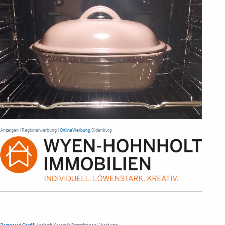
Anzeigen | Regionalwerbung |
OnlineWerbung
Oldenburg