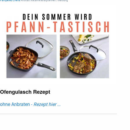
Pampered Chef®
Antihaft Keramik-Bratpfannen | Werbung
Ofengulasch Rezept
ohne Anbraten -
Rezept hier ...