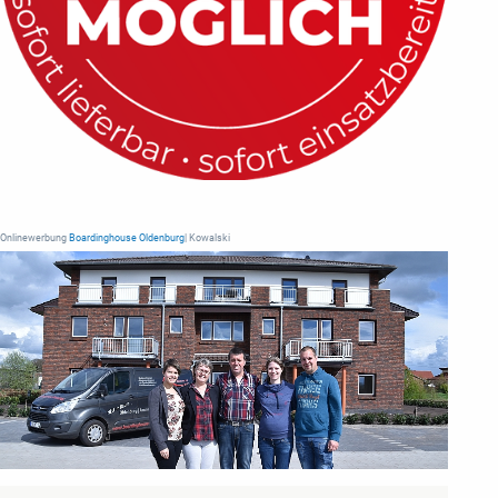
Onlinewerbung
Boardinghouse Oldenburg
| Kowalski