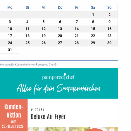
Mo
Di
Mi
Do
Fr
Sa
So
1
2
3
4
5
6
7
8
9
10
11
12
13
14
15
16
17
18
19
20
21
22
23
24
25
26
27
28
29
30
31
Werbung für Küchenhelfer von Pampered Chef®