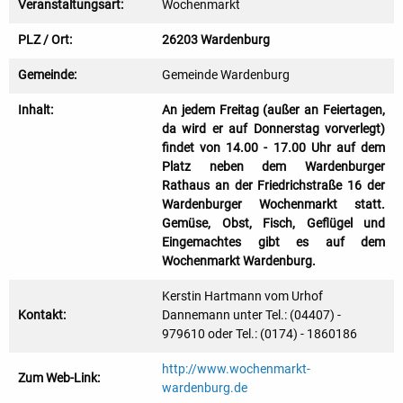
Veranstaltungsart:
Wochenmarkt
PLZ / Ort:
26203 Wardenburg
Gemeinde:
Gemeinde Wardenburg
Inhalt:
An jedem Freitag (außer an Feiertagen,
da wird er auf Donnerstag vorverlegt)
findet von 14.00 - 17.00 Uhr auf dem
Platz neben dem Wardenburger
Rathaus an der Friedrichstraße 16 der
Wardenburger Wochenmarkt statt.
Gemüse, Obst, Fisch, Geflügel und
Eingemachtes gibt es auf dem
Wochenmarkt Wardenburg.
Kerstin Hartmann vom Urhof
Kontakt:
Dannemann unter Tel.: (04407) -
979610 oder Tel.: (0174) - 1860186
http://www.wochenmarkt-
Zum Web-Link:
wardenburg.de