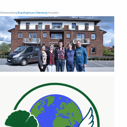
Onlinewerbung
Boardinghouse Oldenburg
| Kowalski