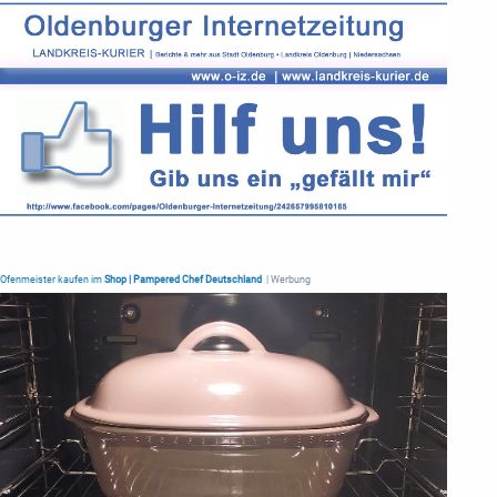
Ofenmeister kaufen im
Shop | Pampered Chef Deutschland
| Werbung