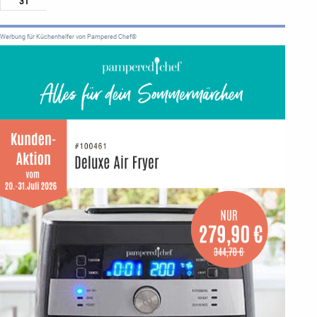
31
Werbung für Küchenhelfer von Pampered Chef®