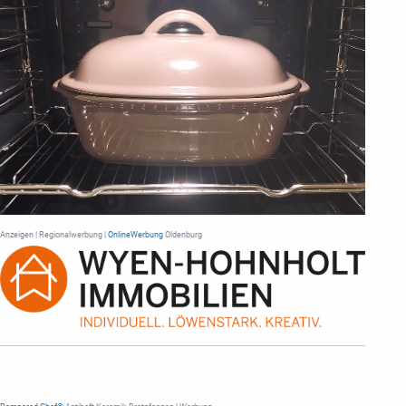
Anzeigen | Regionalwerbung |
OnlineWerbung
Oldenburg