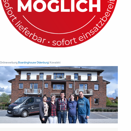
Onlinewerbung
Boardinghouse Oldenburg
| Kowalski