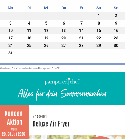
Mo
Di
Mi
Do
Fr
Sa
So
1
2
3
4
5
6
7
8
9
10
11
12
13
14
15
16
17
18
19
20
21
22
23
24
25
26
27
28
29
30
31
Werbung für Küchenhelfer von Pampered Chef®