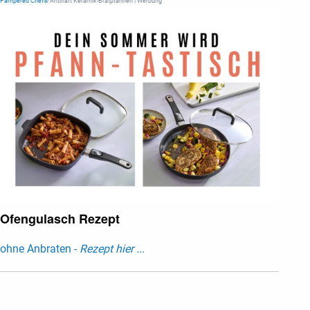
Pampered Chef®
Antihaft Keramik-Bratpfannen | Werbung
Ofengulasch Rezept
ohne Anbraten -
Rezept hier ...