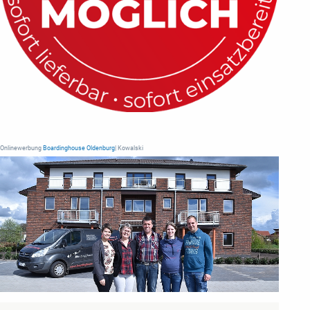
Onlinewerbung
Boardinghouse Oldenburg
| Kowalski