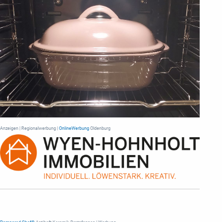
Anzeigen | Regionalwerbung |
OnlineWerbung
Oldenburg