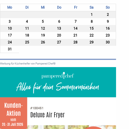
Mo
Di
Mi
Do
Fr
Sa
So
1
2
3
4
5
6
7
8
9
10
11
12
13
14
15
16
17
18
19
20
21
22
23
24
25
26
27
28
29
30
31
Werbung für Küchenhelfer von Pampered Chef®