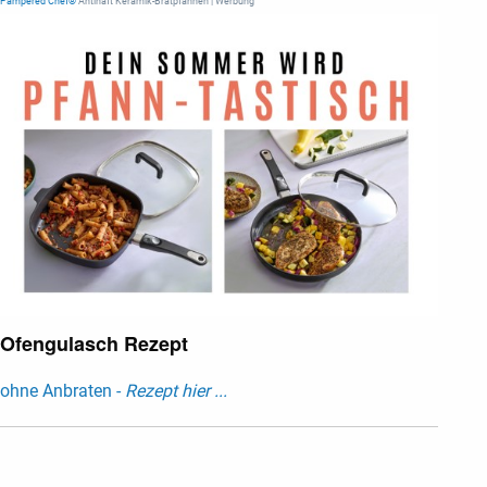
Pampered Chef®
Antihaft Keramik-Bratpfannen | Werbung
Ofengulasch Rezept
ohne Anbraten -
Rezept hier ...