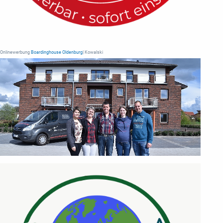
Onlinewerbung
Boardinghouse Oldenburg
| Kowalski