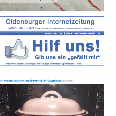
Ofenmeister kaufen im
Shop | Pampered Chef Deutschland
| Werbung