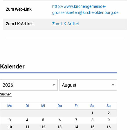
http://www.kirchengemeinde-
Zum Web-Link:
grossenkneten@kirche-oldenburg.de
Zum LK-Artikel:
Zum LK-Artikel
Kalender
Mo
Di
Mi
Do
Fr
Sa
So
1
2
3
4
5
6
7
8
9
10
11
12
13
14
15
16