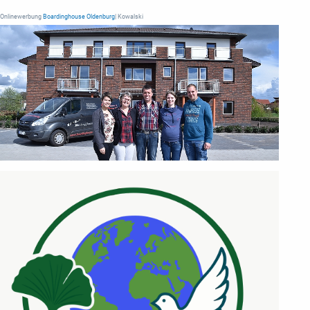
Onlinewerbung
Boardinghouse Oldenburg
| Kowalski