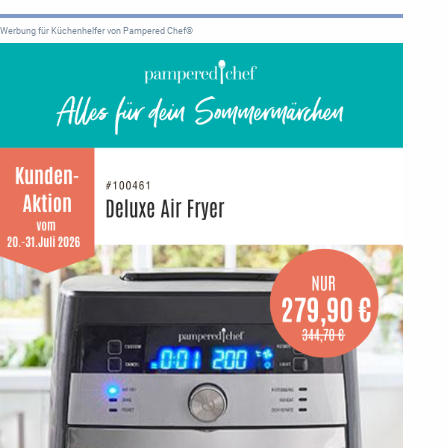
Werbung für Küchenhelfer von Pampered Chef®