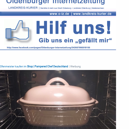
Ofenmeister kaufen im
Shop | Pampered Chef Deutschland
| Werbung