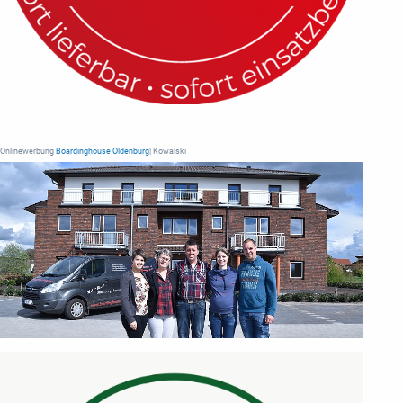
Onlinewerbung
Boardinghouse Oldenburg
| Kowalski