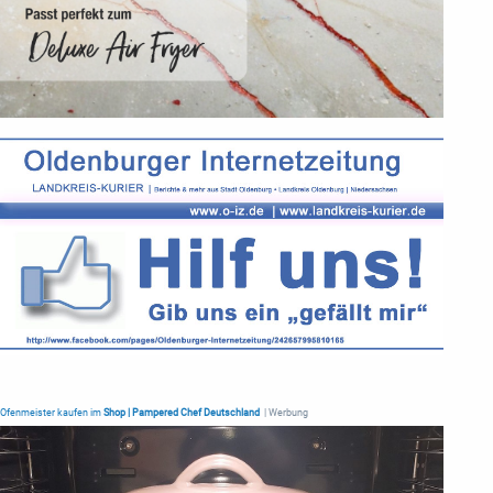
Ofenmeister kaufen im
Shop | Pampered Chef Deutschland
| Werbung