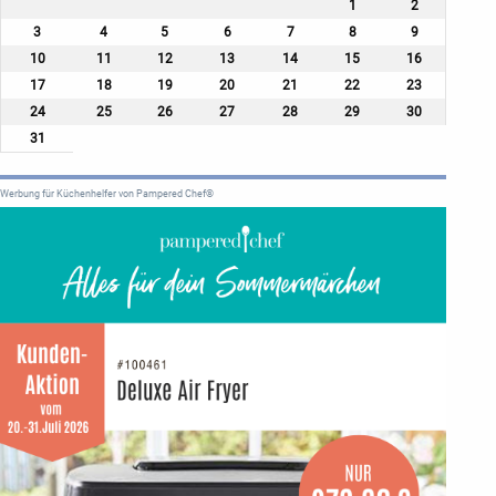
1
2
3
4
5
6
7
8
9
10
11
12
13
14
15
16
17
18
19
20
21
22
23
24
25
26
27
28
29
30
31
Werbung für Küchenhelfer von Pampered Chef®