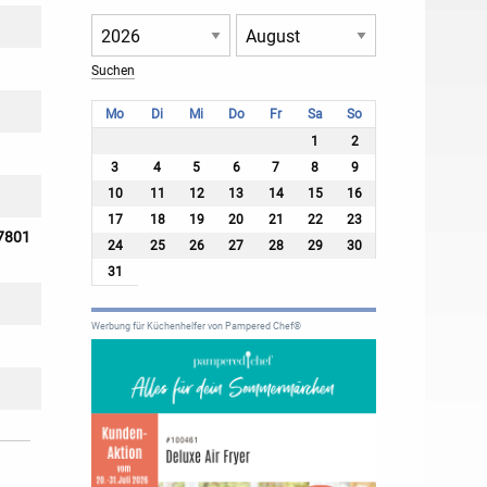
Mo
Di
Mi
Do
Fr
Sa
So
1
2
3
4
5
6
7
8
9
10
11
12
13
14
15
16
17
18
19
20
21
22
23
27801
24
25
26
27
28
29
30
31
Werbung für Küchenhelfer von Pampered Chef®