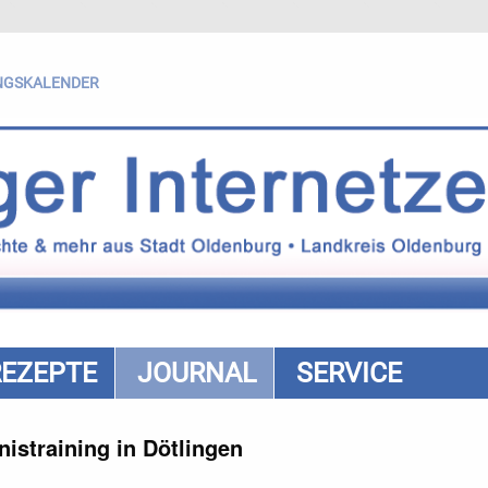
NGSKALENDER
REZEPTE
JOURNAL
SERVICE
istraining in Dötlingen