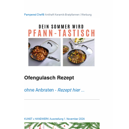
Pampered Chef®
Antihaft Keramik-Bratpfannen | Werbung
Ofengulasch Rezept
ohne Anbraten -
Rezept hier ...
KUNST + HANDWERK Ausstellung 1. November 2026