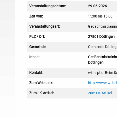
Veranstaltungsdatum:
29.06.2026
Zeit von:
15:00 bis 16:00
Veranstaltungsart:
Gedächtnistraini
PLZ / Ort:
27801 Dötlingen
Gemeinde:
Gemeinde Dötling
Inhalt:
Gedächtnistrainin
Dötlingen.
Kontakt:
wi helpt di Beim 
Zum Web-Link:
http://www.wi-hel
Zum LK-Artikel:
Zum LK-Artikel