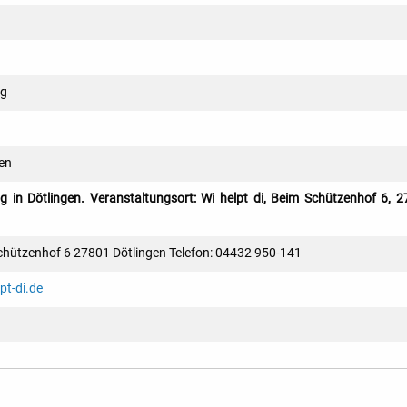
ng
en
g in Dötlingen. Veranstaltungsort: Wi helpt di, Beim Schützenhof 6, 
Schützenhof 6 27801 Dötlingen Telefon: 04432 950-141
pt-di.de