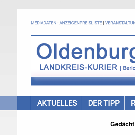
|
MEDIADATEN - ANZEIGENPREISLISTE
VERANSTALTU
AKTUELLES
DER TIPP
Gedächtn