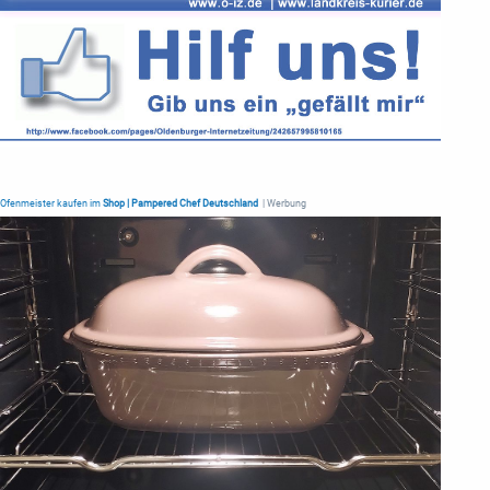
Ofenmeister kaufen im
Shop | Pampered Chef Deutschland
| Werbung