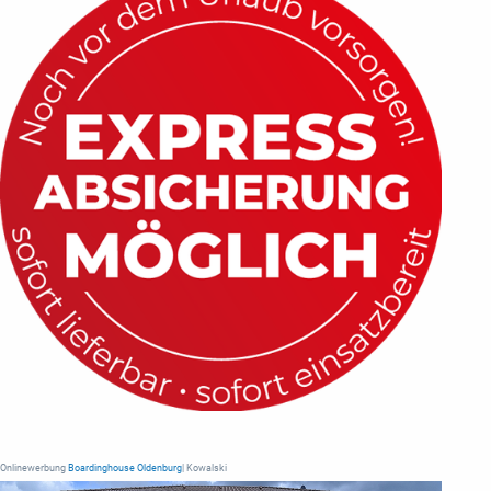
Onlinewerbung
Boardinghouse Oldenburg
| Kowalski